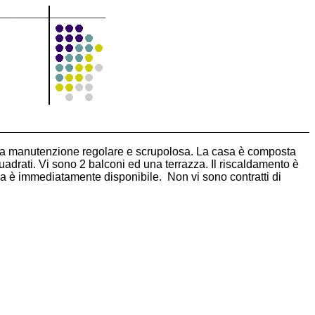
o una manutenzione regolare e scrupolosa. La casa è composta
quadrati. Vi sono 2 balconi ed una terrazza. Il riscaldamento è
asa è immediatamente disponibile. Non vi sono contratti di