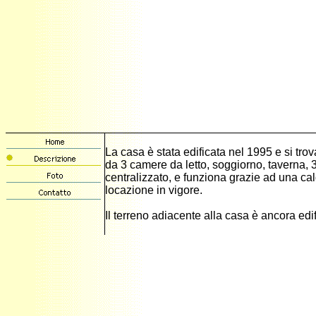
La casa è stata edificata nel 1995 e si tr
da 3 camere da letto, soggiorno, taverna, 3
centralizzato, e funziona grazie ad una cal
locazione in vigore.
Il terreno adiacente alla casa è ancora edif