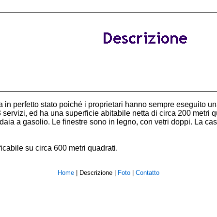
ova in perfetto stato poiché i proprietari hanno sempre eseguit
 servizi, ed ha una superficie abitabile netta di circa 200 metri 
daia a gasolio. Le finestre sono in legno, con vetri doppi. La c
icabile su circa 600 metri quadrati.
Home
|
Descrizione
|
Foto
|
Contatto